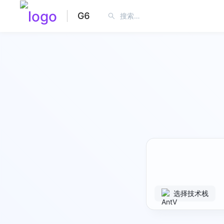
G6
选择技术栈