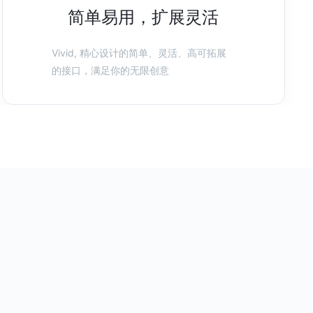
简单易用，扩展灵活
Vivid, 精心设计的简单、灵活、高可拓展
的接口，满足你的无限创意