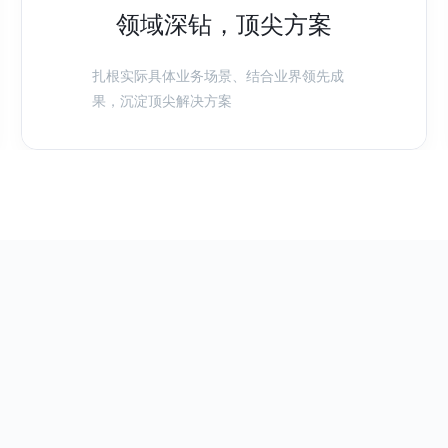
领域深钻，顶尖方案
扎根实际具体业务场景、结合业界领先成
果，沉淀顶尖解决方案