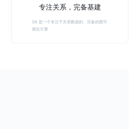
专注关系，完备基建
G6 是一个专注于关系数据的、完备的图可
视化引擎
基于 G6 的动态决策树