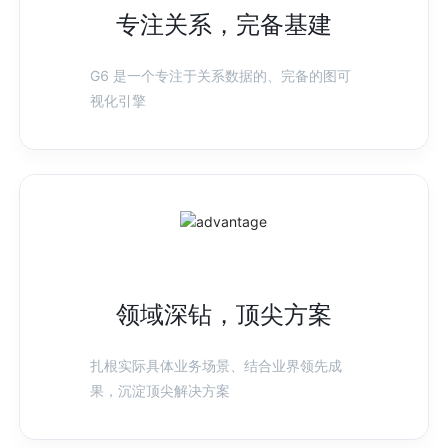
专注关系，完备基建
G6 是一个专注于关系数据的、完备的图可
视化引擎
领域深钻，顶尖方案
扎根实际具体业务场景、结合业界领先成
果，沉淀顶尖解决方案