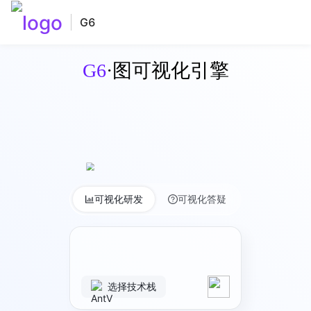
G6
G6
·图可视化引擎
可视化研发
可视化答疑
选择技术栈