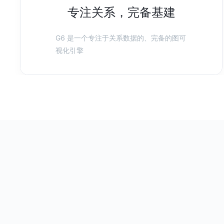
专注关系，完备基建
G6 是一个专注于关系数据的、完备的图可
视化引擎
基于 G6 的动态决策树