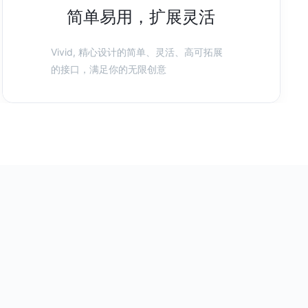
简单易用，扩展灵活
Vivid, 精心设计的简单、灵活、高可拓展
的接口，满足你的无限创意