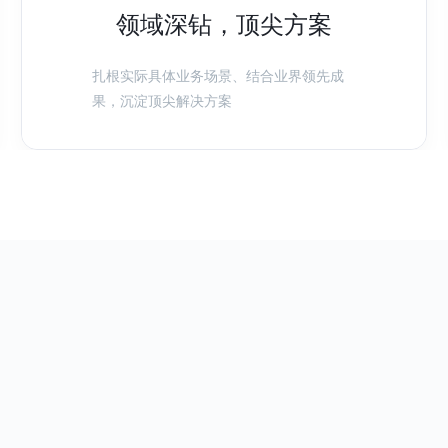
领域深钻，顶尖方案
扎根实际具体业务场景、结合业界领先成
果，沉淀顶尖解决方案