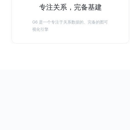
专注关系，完备基建
G6 是一个专注于关系数据的、完备的图可
视化引擎
基于 G6 的动态决策树