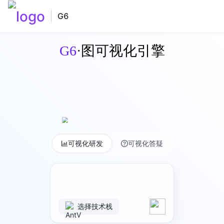
G6
G6
·图可视化引擎
可视化研发
可视化答疑
选择技术栈