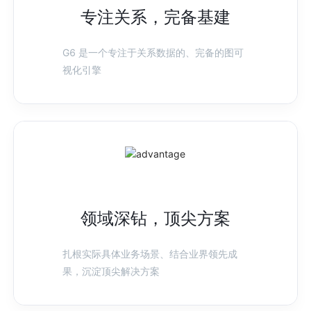
专注关系，完备基建
G6 是一个专注于关系数据的、完备的图可
视化引擎
领域深钻，顶尖方案
扎根实际具体业务场景、结合业界领先成
果，沉淀顶尖解决方案