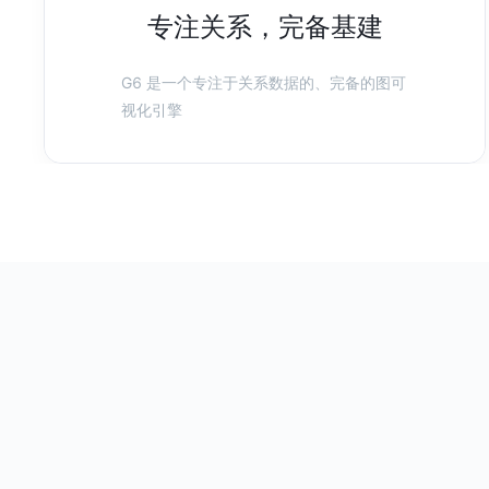
专注关系，完备基建
G6 是一个专注于关系数据的、完备的图可
视化引擎
基于 G6 的动态决策树