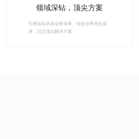
领域深钻，顶尖方案
扎根实际具体业务场景、结合业界领先成
果，沉淀顶尖解决方案