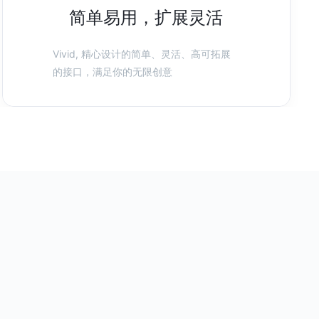
简单易用，扩展灵活
Vivid, 精心设计的简单、灵活、高可拓展
的接口，满足你的无限创意