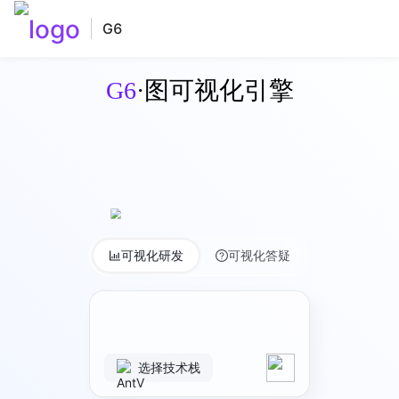
G6
G6
·图可视化引擎
可视化研发
可视化答疑
选择技术栈