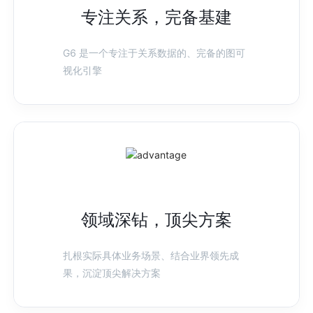
专注关系，完备基建
G6 是一个专注于关系数据的、完备的图可
视化引擎
领域深钻，顶尖方案
扎根实际具体业务场景、结合业界领先成
果，沉淀顶尖解决方案