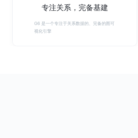
专注关系，完备基建
G6 是一个专注于关系数据的、完备的图可
视化引擎
基于 G6 的动态决策树