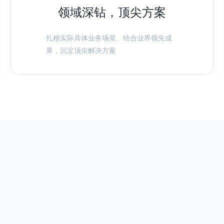
领域深钻，顶尖方案
扎根实际具体业务场景、结合业界领先成
果，沉淀顶尖解决方案