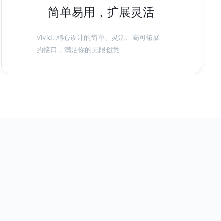
简单易用，扩展灵活
Vivid, 精心设计的简单、灵活、高可拓展
的接口，满足你的无限创意