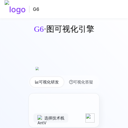
G6
G6
·图可视化引擎
可视化研发
可视化答疑
选择技术栈