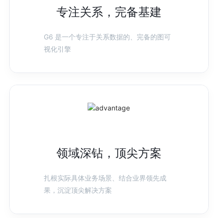
专注关系，完备基建
G6 是一个专注于关系数据的、完备的图可
视化引擎
领域深钻，顶尖方案
扎根实际具体业务场景、结合业界领先成
果，沉淀顶尖解决方案