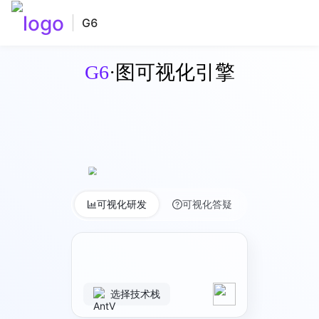
G6
G6
·图可视化引擎
可视化研发
可视化答疑
选择技术栈