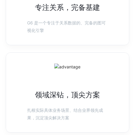
专注关系，完备基建
G6 是一个专注于关系数据的、完备的图可
视化引擎
领域深钻，顶尖方案
扎根实际具体业务场景、结合业界领先成
果，沉淀顶尖解决方案