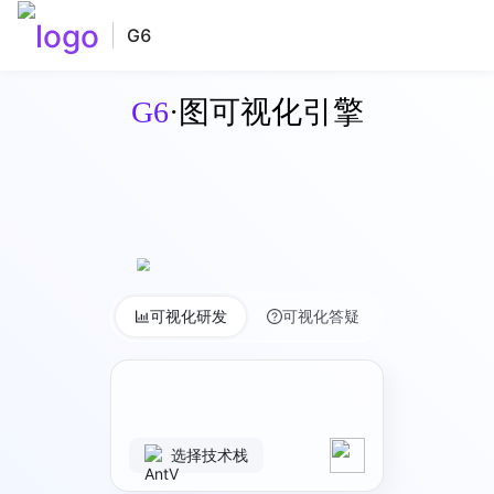
G6
G6
·图可视化引擎
可视化研发
可视化答疑
选择技术栈