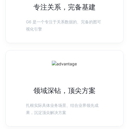
专注关系，完备基建
G6 是一个专注于关系数据的、完备的图可
视化引擎
领域深钻，顶尖方案
扎根实际具体业务场景、结合业界领先成
果，沉淀顶尖解决方案