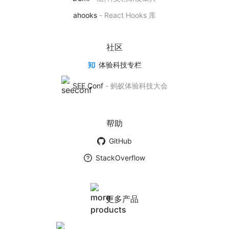
基于 AntV 实现的 React 可视化图表库
ahooks
-
React Hooks 库
产品首页
社区
体验科技专栏
BizCharts
SEE Conf
-
蚂蚁体验科技大会
基于商业场景下的数据可视化解决方案
产品首页
帮助
GitHub
墨者学院
StackOverflow
数据可视化社团
学院首页
更多产品