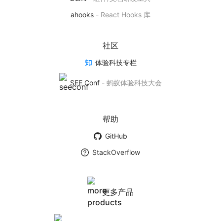
基于 AntV 实现的 React 可视化图表库
ahooks
-
React Hooks 库
产品首页
社区
体验科技专栏
BizCharts
SEE Conf
-
蚂蚁体验科技大会
基于商业场景下的数据可视化解决方案
产品首页
帮助
GitHub
墨者学院
StackOverflow
数据可视化社团
学院首页
更多产品