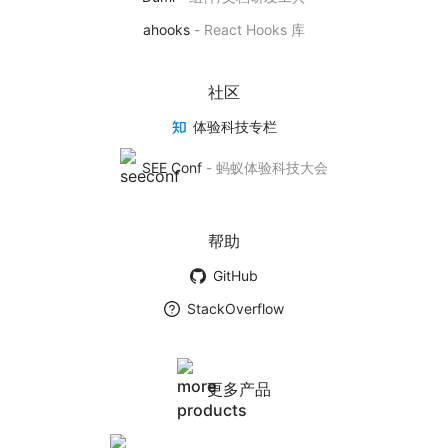
基于 AntV 实现的 React 可视化图表库
ahooks
-
React Hooks 库
产品首页
社区
体验科技专栏
BizCharts
SEE Conf
-
蚂蚁体验科技大会
基于商业场景下的数据可视化解决方案
产品首页
帮助
GitHub
墨者学院
StackOverflow
数据可视化社团
学院首页
更多产品