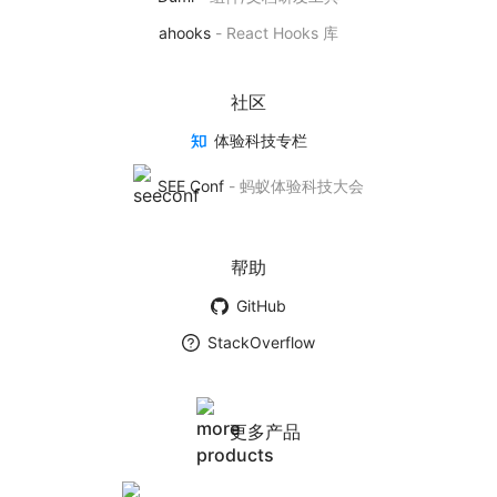
基于 AntV 实现的 React 可视化图表库
ahooks
-
React Hooks 库
产品首页
社区
体验科技专栏
BizCharts
SEE Conf
-
蚂蚁体验科技大会
基于商业场景下的数据可视化解决方案
产品首页
帮助
GitHub
墨者学院
StackOverflow
数据可视化社团
学院首页
更多产品