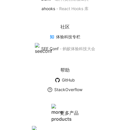
基于 AntV 实现的 React 可视化图表库
ahooks
-
React Hooks 库
产品首页
社区
体验科技专栏
BizCharts
SEE Conf
-
蚂蚁体验科技大会
基于商业场景下的数据可视化解决方案
产品首页
帮助
GitHub
墨者学院
StackOverflow
数据可视化社团
学院首页
更多产品