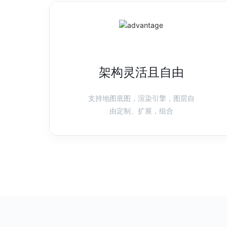
架构灵活且自由
支持地图底图，渲染引擎，图层自
由定制、扩展，组合