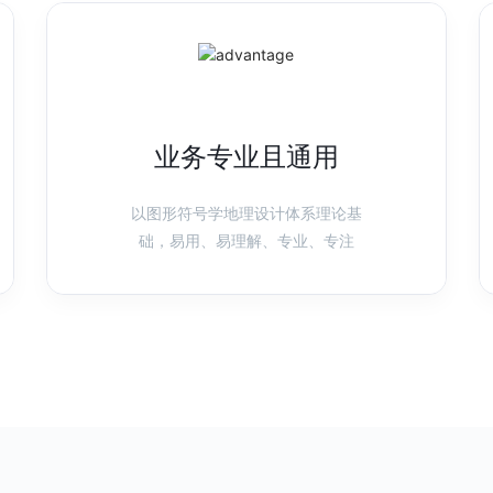
业务专业且通用
以图形符号学地理设计体系理论基
础，易用、易理解、专业、专注