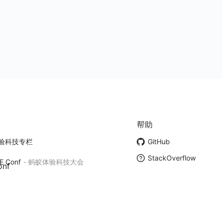
帮助
验科技专栏
GitHub
StackOverflow
E Conf
-
蚂蚁体验科技大会