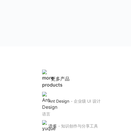
更多产品
Ant Design
-
企业级 UI 设计
语言
语雀
-
知识创作与分享工具