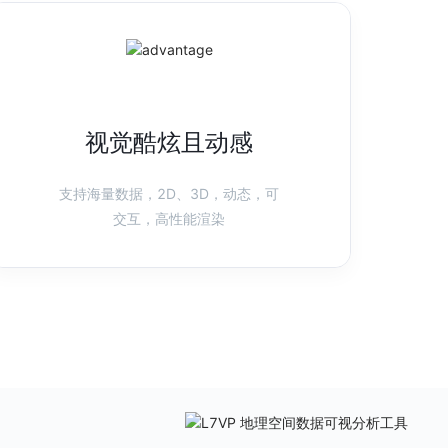
视觉酷炫且动感
支持海量数据，2D、3D，动态，可
交互，高性能渲染