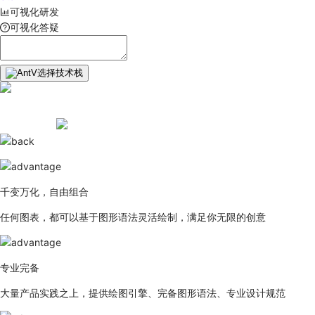
可视化研发
可视化答疑
选择技术栈
千变万化，自由组合
任何图表，都可以基于图形语法灵活绘制，满足你无限的创意
专业完备
大量产品实践之上，提供绘图引擎、完备图形语法、专业设计规范