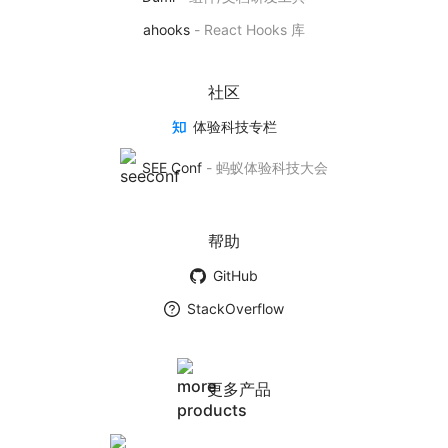
基于 AntV 实现的 React 可视化图表库
ahooks
-
React Hooks 库
产品首页
社区
体验科技专栏
BizCharts
SEE Conf
-
蚂蚁体验科技大会
基于商业场景下的数据可视化解决方案
产品首页
帮助
GitHub
墨者学院
StackOverflow
数据可视化社团
学院首页
更多产品