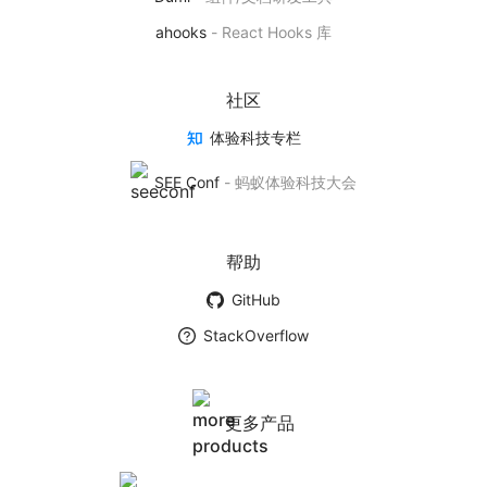
基于 AntV 实现的 React 可视化图表库
ahooks
-
React Hooks 库
产品首页
社区
体验科技专栏
BizCharts
SEE Conf
-
蚂蚁体验科技大会
基于商业场景下的数据可视化解决方案
产品首页
帮助
GitHub
墨者学院
StackOverflow
数据可视化社团
学院首页
更多产品