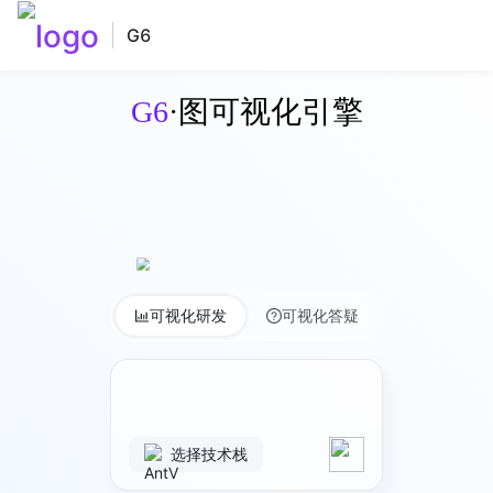
G6
G6
·图可视化引擎
可视化研发
可视化答疑
选择技术栈