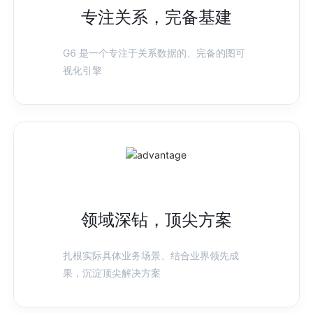
专注关系，完备基建
G6 是一个专注于关系数据的、完备的图可
视化引擎
领域深钻，顶尖方案
扎根实际具体业务场景、结合业界领先成
果，沉淀顶尖解决方案