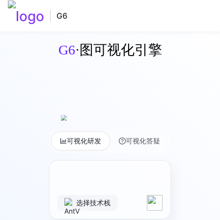
G6
G6
·图可视化引擎
可视化研发
可视化答疑
选择技术栈