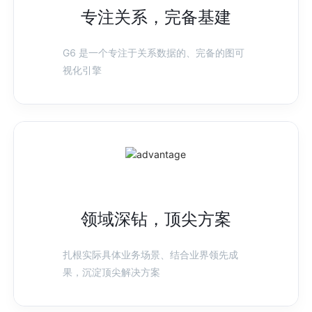
专注关系，完备基建
G6 是一个专注于关系数据的、完备的图可
视化引擎
领域深钻，顶尖方案
扎根实际具体业务场景、结合业界领先成
果，沉淀顶尖解决方案