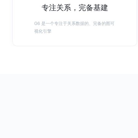
专注关系，完备基建
G6 是一个专注于关系数据的、完备的图可
视化引擎
基于 G6 的动态决策树