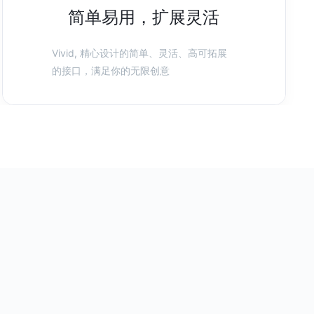
简单易用，扩展灵活
Vivid, 精心设计的简单、灵活、高可拓展
的接口，满足你的无限创意