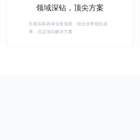
领域深钻，顶尖方案
扎根实际具体业务场景、结合业界领先成
果，沉淀顶尖解决方案